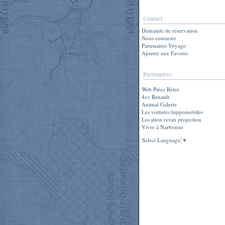
Contact
Demande de réservation
Nous contacter
Partenaires Voyage
Ajouter aux Favoris
Partenaires
Web Pièce Rétro
4cv Renault
Animal Galerie
Les voitures hippomobiles
Location ecran projection
Vivre à Narbonne
Select Language
▼