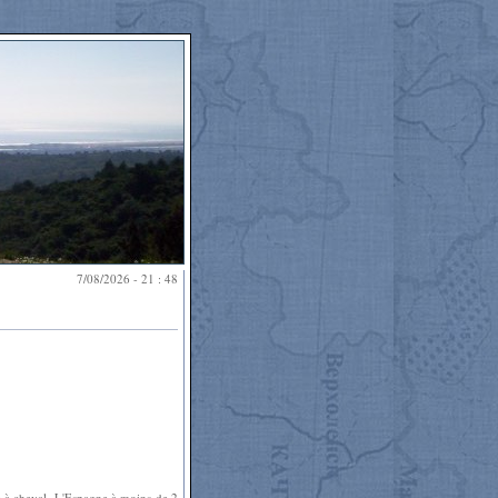
7/08/2026 - 21 : 48
e à cheval, L'Espagne à moins de 2